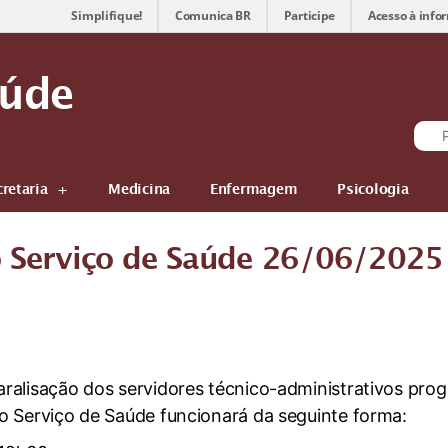
Simplifique!
Comunica BR
Participe
Acesso à info
aúde
cretaria
Medicina
Enfermagem
Psicologia
 Serviço de Saúde 26/06/2025
alisação dos servidores técnico-administrativos prog
o Serviço de Saúde funcionará da seguinte forma: