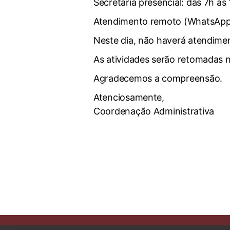
Secretaria presencial: das 7h às
Atendimento remoto (WhatsApp:
Neste dia, não haverá atendim
As atividades serão retomadas n
Agradecemos a compreensão.
Atenciosamente,
Coordenação Administrativa