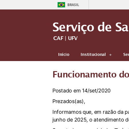
BRASIL
Serviço de S
CAF | UFV
Início
Institucional
Se
Funcionamento do
Postado em 14/set/2020
Prezados(as),
Informamos que, em razão da par
junho de 2025, o atendimento d