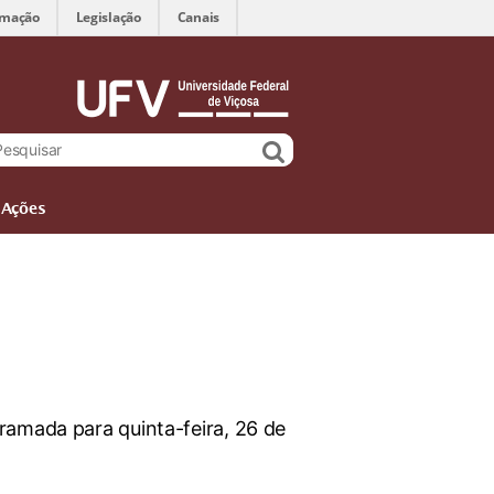
rmação
Legislação
Canais
Ações
ramada para quinta-feira, 26 de