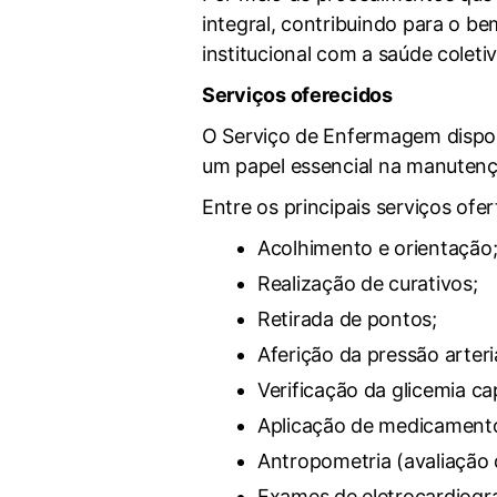
integral, contribuindo para o 
institucional com a saúde coletiv
Serviços oferecidos
O Serviço de Enfermagem dispon
um papel essencial na manutenç
Entre os principais serviços ofe
Acolhimento e orientação
Realização de curativos;
Retirada de pontos;
Aferição da pressão arteria
Verificação da glicemia cap
Aplicação de medicamento
Antropometria (avaliação d
Exames de eletrocardiogr