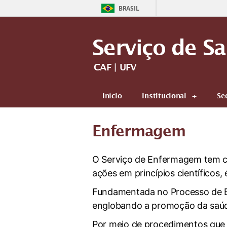
BRASIL
Serviço de S
CAF | UFV
Início
Institucional
Se
Enfermagem
O Serviço de Enfermagem tem co
ações em princípios científicos, 
Fundamentada no Processo de En
englobando a promoção da saúd
Por meio de procedimentos que v