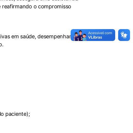
 e reafirmando o compromisso
cativas em saúde, desempenhando
o.
o paciente);