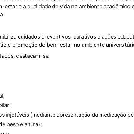
bem-estar e a qualidade de vida no ambiente acadêmico
a.
ibiliza cuidados preventivos, curativos e ações edu
ão e promoção do bem-estar no ambiente universitári
rtados, destacam-se:
;
l;
ilar;
s injetáveis (mediante apresentação da medicação pel
e peso e altura);
ama.